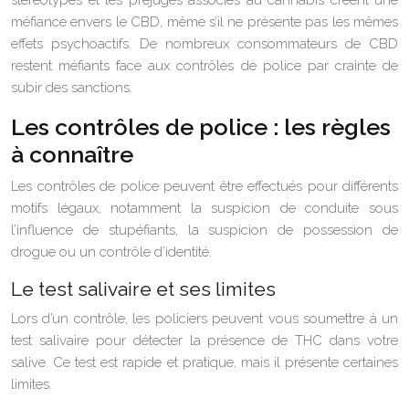
stéréotypes et les préjugés associés au cannabis créent une
méfiance envers le CBD, même s’il ne présente pas les mêmes
effets psychoactifs. De nombreux consommateurs de CBD
restent méfiants face aux contrôles de police par crainte de
subir des sanctions.
Les contrôles de police : les règles
à connaître
Les contrôles de police peuvent être effectués pour différents
motifs légaux, notamment la suspicion de conduite sous
l’influence de stupéfiants, la suspicion de possession de
drogue ou un contrôle d’identité.
Le test salivaire et ses limites
Lors d’un contrôle, les policiers peuvent vous soumettre à un
test salivaire pour détecter la présence de THC dans votre
salive. Ce test est rapide et pratique, mais il présente certaines
limites.