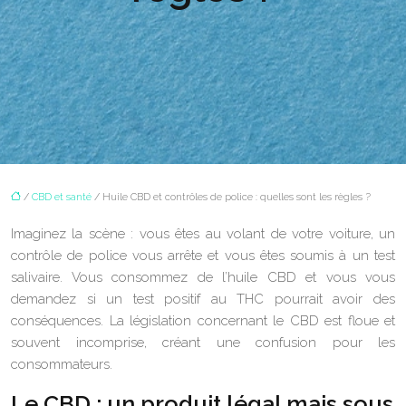
/
CBD et santé
/ Huile CBD et contrôles de police : quelles sont les règles ?
Imaginez la scène : vous êtes au volant de votre voiture, un
contrôle de police vous arrête et vous êtes soumis à un test
salivaire. Vous consommez de l’huile CBD et vous vous
demandez si un test positif au THC pourrait avoir des
conséquences. La législation concernant le CBD est floue et
souvent incomprise, créant une confusion pour les
consommateurs.
Le CBD : un produit légal mais sous