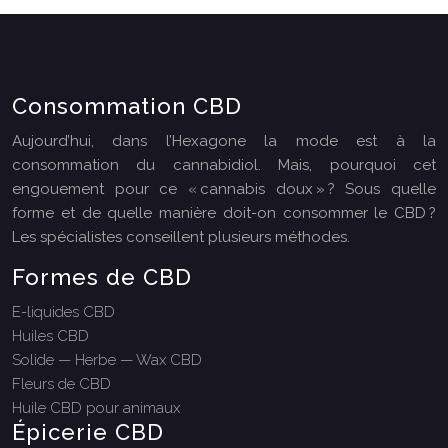
Consommation CBD
Aujourd’hui, dans l’Hexagone la mode est à la
consommation du cannabidiol. Mais, pourquoi cet
engouement pour ce « cannabis doux » ? Sous quelle
forme et de quelle manière doit-on consommer le CBD ?
Les spécialistes conseillent plusieurs méthodes.
Formes de CBD
E-liquides CBD
Huiles CBD
Solide — Herbe — Wax CBD
Fleurs de CBD
Huile CBD pour animaux
Épicerie CBD