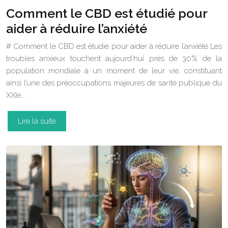
Comment le CBD est étudié pour
aider à réduire l’anxiété
# Comment le CBD est étudié pour aider à réduire l’anxiété Les
troubles anxieux touchent aujourd’hui près de 30% de la
population mondiale à un moment de leur vie, constituant
ainsi l’une des préoccupations majeures de santé publique du
XXIe…
Lire la suite