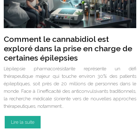
Comment le cannabidiol est
exploré dans la prise en charge de
certaines épilepsies
L’épilepsie pharmacorésistante représente un défi
thérapeutique majeur qui touche environ 30% des patients
épileptiques, soit près de 20 millions de personnes dans le
monde. Face à l’inefficacité des anticonvulsivants traditionnels,
la recherche médicale s’oriente vers de nouvelles approches
thérapeutiques, notamment…
Lire la suite