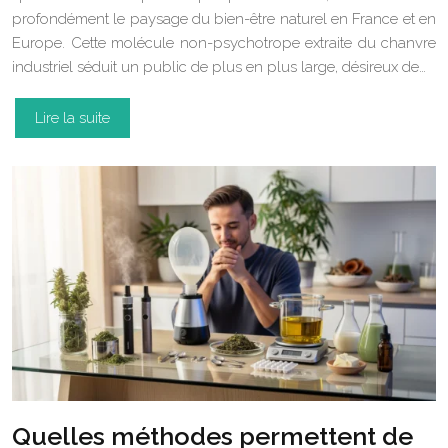
profondément le paysage du bien-être naturel en France et en
Europe. Cette molécule non-psychotrope extraite du chanvre
industriel séduit un public de plus en plus large, désireux de…
Lire la suite
Quelles méthodes permettent de