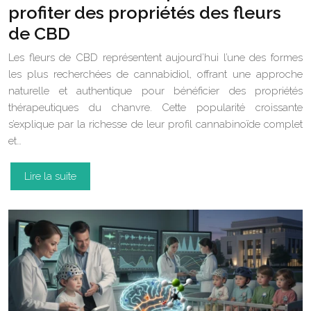
profiter des propriétés des fleurs
de CBD
Les fleurs de CBD représentent aujourd’hui l’une des formes
les plus recherchées de cannabidiol, offrant une approche
naturelle et authentique pour bénéficier des propriétés
thérapeutiques du chanvre. Cette popularité croissante
s’explique par la richesse de leur profil cannabinoïde complet
et…
Lire la suite