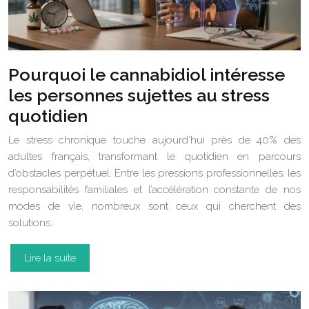
Pourquoi le cannabidiol intéresse
les personnes sujettes au stress
quotidien
Le stress chronique touche aujourd’hui près de 40% des
adultes français, transformant le quotidien en parcours
d’obstacles perpétuel. Entre les pressions professionnelles, les
responsabilités familiales et l’accélération constante de nos
modes de vie, nombreux sont ceux qui cherchent des
solutions…
Lire la suite