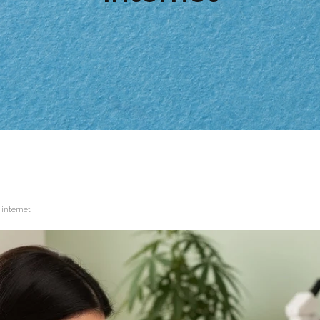
 internet