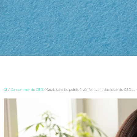
/
Consommer du CBD
/ Quels sont les points à vérifier avant d’acheter du CBD sur