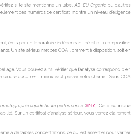
vérifiez si le site mentionne un label
AB
,
EU Organic
ou d’autres
ntuellement des numéros de certificat, montre un niveau d’exigence
ent, émis par un laboratoire indépendant, détaille la composition
nts. Un site sérieux met ces COA librement à disposition, soit en
ballage. Vous pouvez ainsi vérifier que l’analyse correspond bien
le moindre document, mieux vaut passer votre chemin. Sans COA
romatographie liquide haute performance
(
). Cette technique
HPLC
lité. Sur un certificat d’analyse sérieux, vous verrez clairement
e à de faibles concentrations, ce qui est essentiel pour vérifier