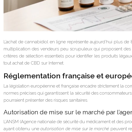
L’achat de cannabidiol en ligne représente aujourd’hui plus d
multiplication des vendeurs peu scrupuleux qui proposent des p
critères de sélection essentiels pour identifier les produits léga
tout achat de CBD sur Internet.
Réglementation française et europé
La législation européenne et française encadre strictement la c
normes précises qui garantissent la sécurité des consommateurs.
pourraient présenter des risques sanitaires.
Autorisation de mise sur le marché par l’ag
L’ANSM (Agence nationale de sécurité du médicament et des prod
ayant obtenu une
autorisation de mise sur le marché
peuvent rev