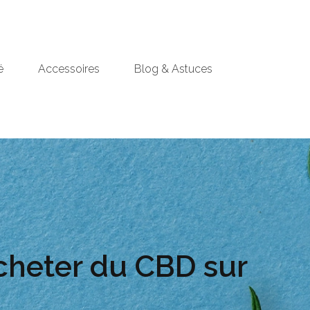
é
Accessoires
Blog & Astuces
’acheter du CBD sur