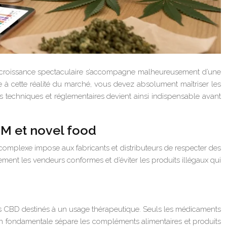
te croissance spectaculaire s’accompagne malheureusement d’une
 à cette réalité du marché, vous devez absolument maîtriser les
ents techniques et réglementaires devient ainsi indispensable avant
SM et novel food
complexe impose aux fabricants et distributeurs de respecter des
ent les vendeurs conformes et d’éviter les produits illégaux qui
ts CBD destinés à un usage thérapeutique. Seuls les médicaments
ion fondamentale sépare les compléments alimentaires et produits