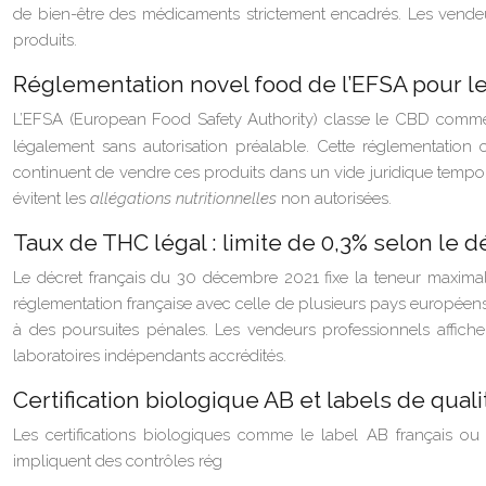
de bien-être des médicaments strictement encadrés. Les vendeurs
produits.
Réglementation novel food de l’EFSA pour 
L’EFSA (European Food Safety Authority) classe le CBD com
légalement sans autorisation préalable. Cette réglementation
continuent de vendre ces produits dans un vide juridique tempora
évitent les
allégations nutritionnelles
non autorisées.
Taux de THC légal : limite de 0,3% selon le
Le décret français du 30 décembre 2021 fixe la teneur maximale
réglementation française avec celle de plusieurs pays européens
à des poursuites pénales. Les vendeurs professionnels affiche
laboratoires indépendants accrédités.
Certification biologique AB et labels de qua
Les certifications biologiques comme le label AB français ou
impliquent des contrôles rég