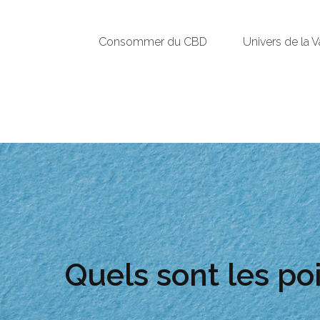
Consommer du CBD
Univers de la 
Quels sont les poi