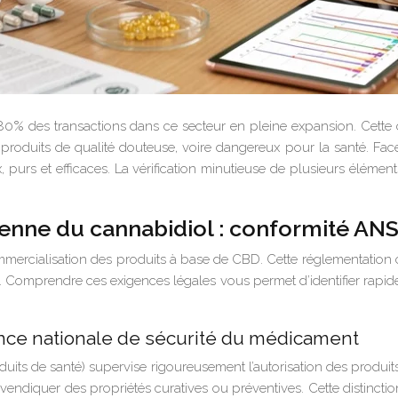
e 80% des transactions dans ce secteur en pleine expansion. Cet
roduits de qualité douteuse, voire dangereux pour la santé. Face
ux, purs et efficaces. La vérification minutieuse de plusieurs élém
enne du cannabidiol : conformité AN
ommercialisation des produits à base de CBD. Cette réglementation 
 Comprendre ces exigences légales vous permet d’identifier rapidem
ence nationale de sécurité du médicament
uits de santé) supervise rigoureusement l’autorisation des produi
endiquer des propriétés curatives ou préventives. Cette distinct