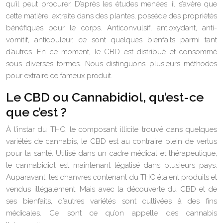
qu’il peut procurer. D’après les études menées, il s’avère que
cette matière, extraite dans des plantes, possède des propriétés
bénéfiques pour le corps. Anticonvulsif, antioxydant, anti-
vomitif, antidouleur, ce sont quelques bienfaits parmi tant
d’autres. En ce moment, le CBD est distribué et consommé
sous diverses formes. Nous distinguons plusieurs méthodes
pour extraire ce fameux produit.
Le CBD ou Cannabidiol, qu’est-ce
que c’est ?
À l’instar du THC, le composant illicite trouvé dans quelques
variétés de cannabis, le CBD est au contraire plein de vertus
pour la santé. Utilisé dans un cadre médical et thérapeutique,
le cannabidiol est maintenant légalisé dans plusieurs pays.
Auparavant, les chanvres contenant du THC étaient produits et
vendus illégalement. Mais avec la découverte du CBD et de
ses bienfaits, d’autres variétés sont cultivées à des fins
médicales. Ce sont ce qu’on appelle des cannabis