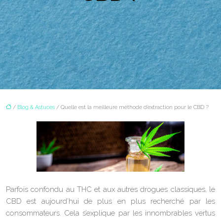
/
Blog & Astuces
/ Quelle est la meilleure méthode d’extraction pour le CBD ?
Parfois confondu au THC et aux autres drogues classiques, le
CBD est aujourd’hui de plus en plus recherché par les
consommateurs. Cela s’explique par les innombrables vertus