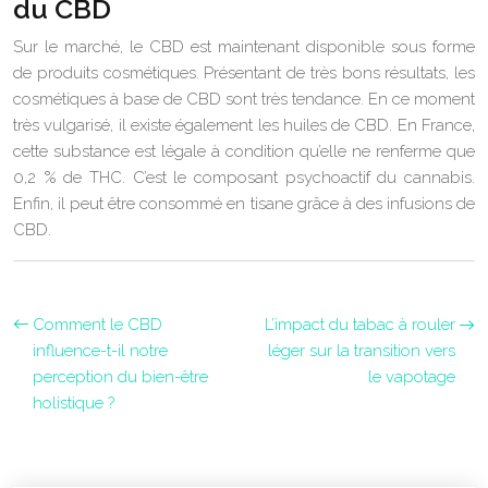
du CBD
Sur le marché, le CBD est maintenant disponible sous forme
de produits cosmétiques. Présentant de très bons résultats, les
cosmétiques à base de CBD sont très tendance. En ce moment
très vulgarisé, il existe également les huiles de CBD. En France,
cette substance est légale à condition qu’elle ne renferme que
0,2 % de THC. C’est le composant psychoactif du cannabis.
Enfin, il peut être consommé en tisane grâce à des infusions de
CBD.
Comment le CBD
L’impact du tabac à rouler
influence-t-il notre
léger sur la transition vers
perception du bien-être
le vapotage
holistique ?