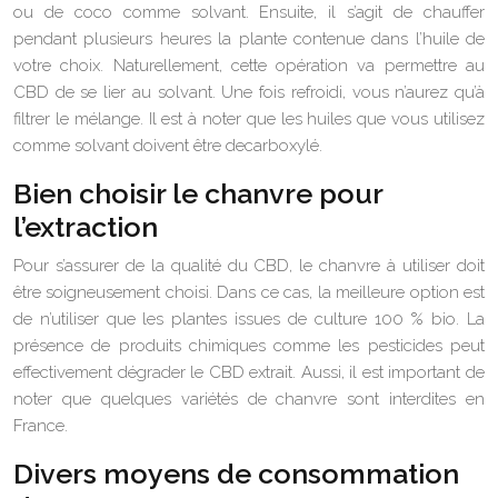
ou de coco comme solvant. Ensuite, il s’agit de chauffer
pendant plusieurs heures la plante contenue dans l’huile de
votre choix. Naturellement, cette opération va permettre au
CBD de se lier au solvant. Une fois refroidi, vous n’aurez qu’à
filtrer le mélange. Il est à noter que les huiles que vous utilisez
comme solvant doivent être decarboxylé.
Bien choisir le chanvre pour
l’extraction
Pour s’assurer de la qualité du CBD, le chanvre à utiliser doit
être soigneusement choisi. Dans ce cas, la meilleure option est
de n’utiliser que les plantes issues de culture 100 % bio. La
présence de produits chimiques comme les pesticides peut
effectivement dégrader le CBD extrait. Aussi, il est important de
noter que quelques variétés de chanvre sont interdites en
France.
Divers moyens de consommation