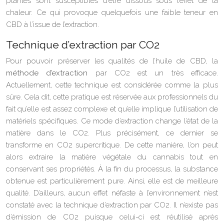
plantes sont susceptibles d’être dissous sous l’effet de la
chaleur. Ce qui provoque quelquefois une faible teneur en
CBD à l’issue de l’extraction.
Technique d’extraction par CO2
Pour pouvoir préserver les qualités de l’huile de CBD, la
méthode d’extraction
par CO2 est un très efficace.
Actuellement, cette technique est considérée comme la plus
sûre. Cela dit, cette pratique est réservée aux professionnels du
fait qu’elle est assez complexe et qu’elle implique l’utilisation de
matériels spécifiques. Ce mode d’extraction change l’état de la
matière dans le CO2. Plus précisément, ce dernier se
transforme en CO2 supercritique. De cette manière, l’on peut
alors extraire la matière végétale du cannabis tout en
conservant ses propriétés. À la fin du processus, la substance
obtenue est particulièrement pure. Ainsi, elle est de meilleure
qualité. D’ailleurs, aucun effet néfaste à l’environnement n’est
constaté avec la technique d’extraction par CO2. Il n’existe pas
d’émission de CO2 puisque celui-ci est réutilisé après