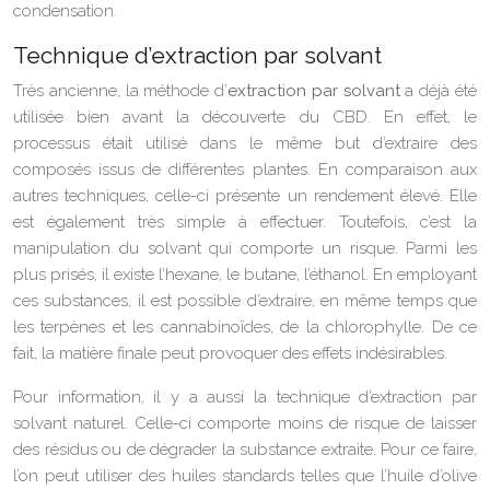
condensation.
Technique d’extraction par solvant
Très ancienne, la méthode d’
extraction par solvant
a déjà été
utilisée bien avant la découverte du CBD. En effet, le
processus était utilisé dans le même but d’extraire des
composés issus de différentes plantes. En comparaison aux
autres techniques, celle-ci présente un rendement élevé. Elle
est également très simple à effectuer. Toutefois, c’est la
manipulation du solvant qui comporte un risque. Parmi les
plus prisés, il existe l’hexane, le butane, l’éthanol. En employant
ces substances, il est possible d’extraire, en même temps que
les terpènes et les cannabinoïdes, de la chlorophylle. De ce
fait, la matière finale peut provoquer des effets indésirables.
Pour information, il y a aussi la technique d’extraction par
solvant naturel. Celle-ci comporte moins de risque de laisser
des résidus ou de dégrader la substance extraite. Pour ce faire,
l’on peut utiliser des huiles standards telles que l’huile d’olive