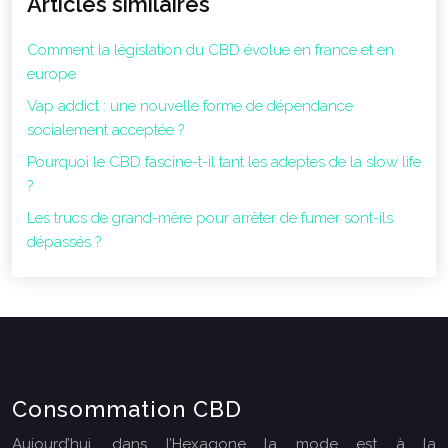
Articles similaires
Comment la législation du CBD évolue en france et en
europe
Vap addict : une nouvelle forme de dépendance
socialement acceptée ?
Pourquoi le CBD fascine-t-il tant les adeptes de la slow life
?
Les trucs de grand-mère pour arrêter de fumer sont-ils
dépassés ?
Consommation CBD
Aujourd’hui, dans l’Hexagone la mode est à la