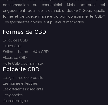
consommation du cannabidiol. Mais, pourquoi cet
engouement pour ce « cannabis doux » ? Sous quelle
forme et de quelle manière doit-on consommer le CBD ?
Les spécialistes conseillent plusieurs méthodes.
Formes de CBD
E-liquides CBD
Huiles CBD
Solide — Herbe — Wax CBD
Fleurs de CBD
Huile CBD pour animaux
Épicerie CBD
Les gammes de produits
Les tisanes et les thés
Les différents ingrédients
Les goodies
L’achat en ligne